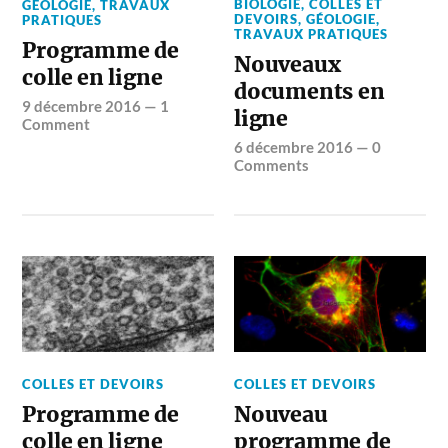
BIOLOGIE
,
COLLES ET
GÉOLOGIE
,
TRAVAUX
DEVOIRS
,
GÉOLOGIE
,
PRATIQUES
TRAVAUX PRATIQUES
Programme de
Nouveaux
colle en ligne
documents en
9 décembre 2016
—
1
ligne
Comment
6 décembre 2016
—
0
Comments
COLLES ET DEVOIRS
COLLES ET DEVOIRS
Programme de
Nouveau
colle en ligne
programme de